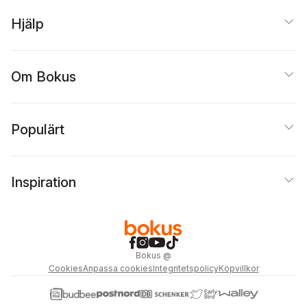
Hjälp
Om Bokus
Populärt
Inspiration
Bokus
@
Cookies
Anpassa cookies
Integritetspolicy
Köpvillkor