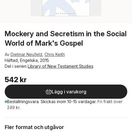
Mockery and Secretism in the Social
World of Mark's Gospel
Av
Dietmar Neufeld
,
Chris Keith
Häftad, Engelska, 2015
Del i serien
Library of New Testament Studies
542 kr
Lägg i varukorg
Beställningsvara.
Skickas
inom 10-15 vardagar
.
Fri frakt över
249 kr.
Fler format och utgåvor