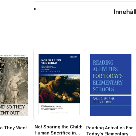
Innehål
Not Sparing the Child:
 So They Went
Reading Activities For
Human Sacrifice in
Today's Elementary