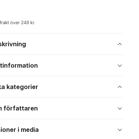
 frakt över 249 kr.
skrivning
tinformation
ka kategorier
 författaren
ioner i media