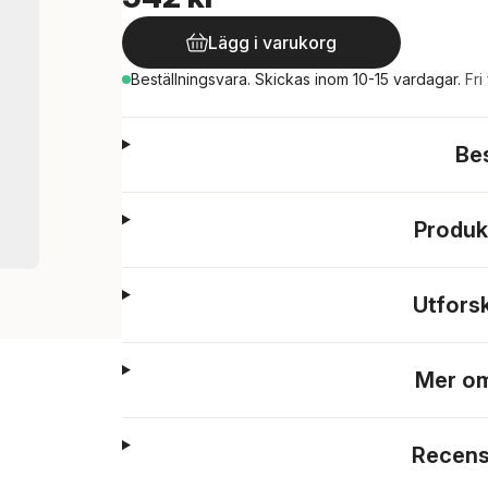
Lägg i varukorg
Beställningsvara.
Skickas
inom 10-15 vardagar
.
Fri
Be
Produk
Utfors
Mer om
Recens