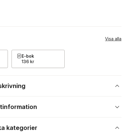
Visa alla
E-bok
136 kr
skrivning
tinformation
ka kategorier