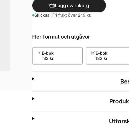
Lägg i varukorg
Skickas
.
Fri frakt över 249 kr.
Fler format och utgåvor
E-bok
E-bok
133 kr
132 kr
Be
Produk
Utfors