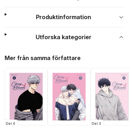
Produktinformation
Utforska kategorier
Hoppa över listan
Mer från samma författare
Del 3
Del 4