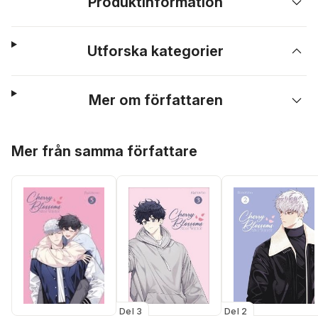
Produktinformation
Utforska kategorier
Mer om författaren
Hoppa över listan
Mer från samma författare
Del 3
Del 2