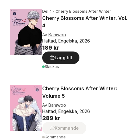
Del 4 - Cherry Blossoms After Winter
Cherry Blossoms After Winter, Vol.
4
Av
Bamwoo
Häftad, Engelska, 2026
189 kr
Lägg till
Skickas
Cherry Blossoms After Winter:
Volume 5
Av
Bamwoo
Häftad, Engelska, 2026
289 kr
Kommande
Kommande