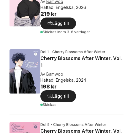
Av
Bamwoo
Häftad, Engelska, 2026
219 kr
Lägg till
Skickas
inom 3-6 vardagar
Del 1 - Cherry Blossoms After Winter
Cherry Blossoms After Winter, Vol.
1
Av
Bamwoo
Häftad, Engelska, 2024
198 kr
Lägg till
Skickas
Del 5 - Cherry Blossoms After Winter
Cherry Blossoms After Winter, Vol.