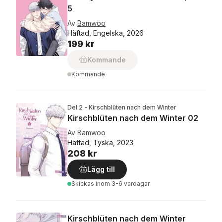
5
Av
Bamwoo
Häftad, Engelska, 2026
199 kr
Kommande
Kommande
Del 2 - Kirschblüten nach dem Winter
Kirschblüten nach dem Winter 02
Av
Bamwoo
Häftad, Tyska, 2023
208 kr
Lägg till
Skickas
inom 3-6 vardagar
Kirschblüten nach dem Winter