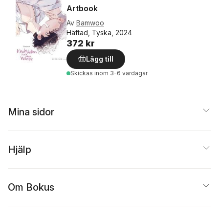
Artbook
Av
Bamwoo
Häftad, Tyska, 2024
372 kr
Lägg till
Skickas
inom 3-6 vardagar
Mina sidor
Hjälp
Om Bokus