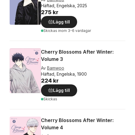
Häftad, Engelska, 2025
275 kr
Lägg till
Skickas
inom 3-6 vardagar
Cherry Blossoms After Winter:
Volume 3
Av
Bamwoo
Häftad, Engelska, 1900
224 kr
Lägg till
Skickas
Cherry Blossoms After Winter:
Volume 4