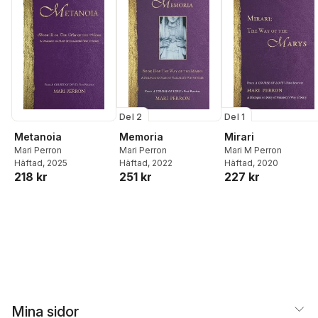
Del 2
Del 1
Metanoia
Memoria
Mirari
Mari Perron
Mari Perron
Mari M Perron
Häftad
, 2025
Häftad
, 2022
Häftad
, 2020
218 kr
251 kr
227 kr
Mina sidor