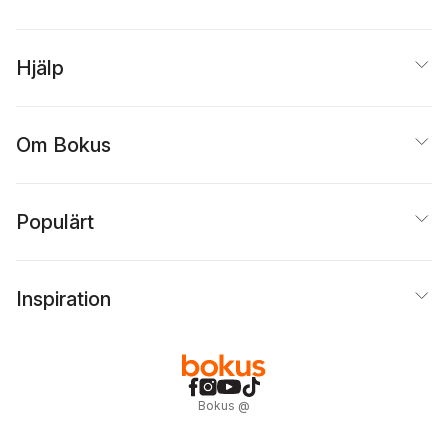
Hjälp
Om Bokus
Populärt
Inspiration
Bokus
@
Cookies
Anpassa cookies
Integritetspolicy
Köpvillkor