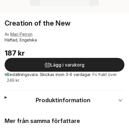
Creation of the New
Av
Mari Perron
Häftad, Engelska
187 kr
Lägg i varukorg
Beställningsvara.
Skickas
inom 3-6 vardagar
.
Fri frakt över
249 kr.
Produktinformation
Hoppa över listan
Mer från samma författare