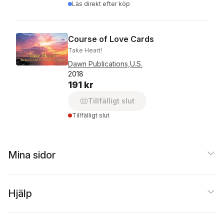
Läs direkt efter köp
Course of Love Cards
Take Heart!
Dawn Publications,U.S.
2018
191 kr
Tillfälligt slut
Tillfälligt slut
Mina sidor
Hjälp