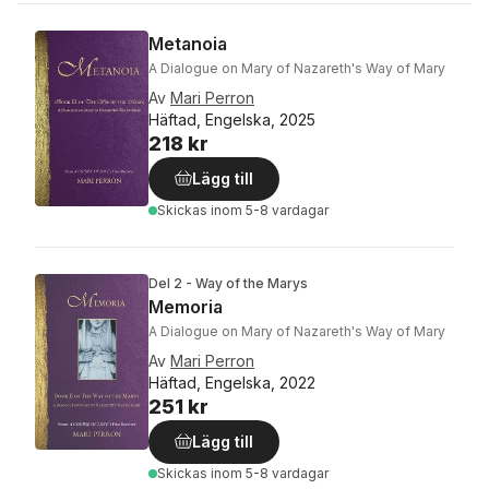
Metanoia
A Dialogue on Mary of Nazareth's Way of Mary
Av
Mari Perron
Häftad, Engelska, 2025
218 kr
Lägg till
Skickas
inom 5-8 vardagar
Del 2 - Way of the Marys
Memoria
A Dialogue on Mary of Nazareth's Way of Mary
Av
Mari Perron
Häftad, Engelska, 2022
251 kr
Lägg till
Skickas
inom 5-8 vardagar