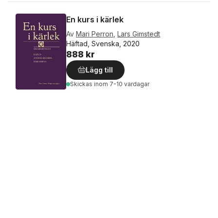
En kurs i kärlek
Av
Mari Perron
,
Lars Gimstedt
Häftad, Svenska, 2020
888 kr
Lägg till
Skickas
inom 7-10 vardagar