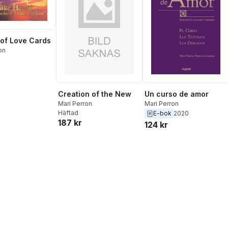
of Love Cards
on
Creation of the New
Un curso de amor
Mari Perron
Mari Perron
Häftad
E-bok
2020
187 kr
124 kr