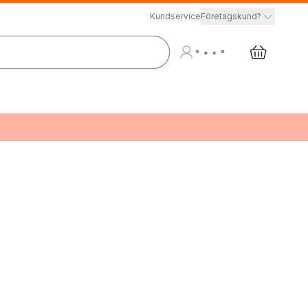
Kundservice
Företagskund?