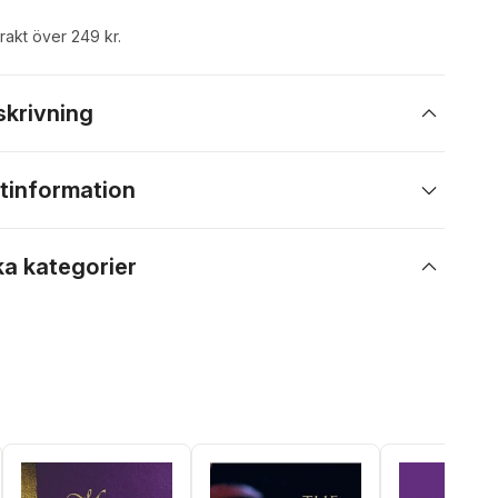
frakt över 249 kr.
skrivning
tinformation
ka kategorier