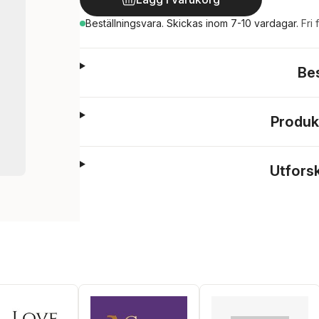
Beställningsvara.
Skickas
inom 7-10 vardagar
.
Fri 
Be
Produk
Utfors