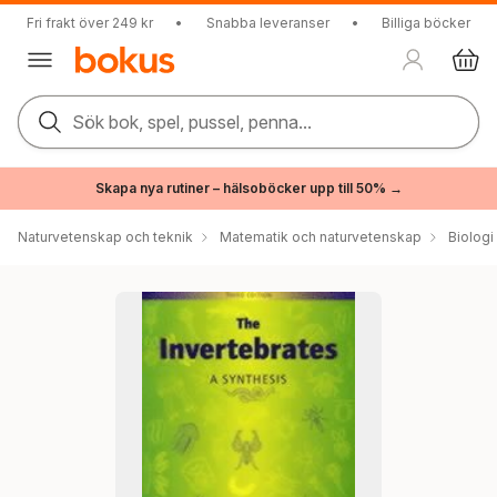
Fri frakt över 249 kr
•
Snabba leveranser
•
Billiga böcker
Sök bok, spel, pussel, penna...
Skapa nya rutiner – hälsoböcker upp till 50% →
Naturvetenskap och teknik
Matematik och naturvetenskap
Biologi