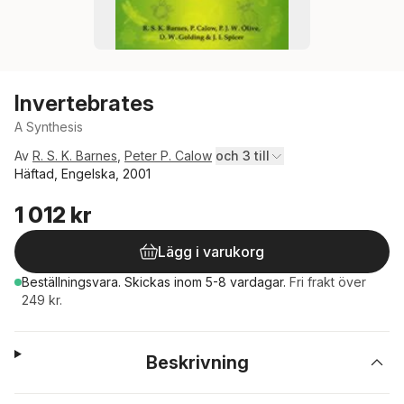
Invertebrates
A Synthesis
Av
R. S. K. Barnes
,
Peter P. Calow
och 3 till
Häftad, Engelska, 2001
1 012 kr
Lägg i varukorg
Beställningsvara.
Skickas
inom 5-8 vardagar
.
Fri frakt över
249 kr.
Beskrivning