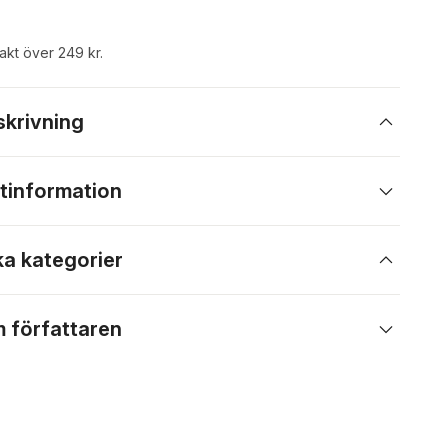
rakt över 249 kr.
skrivning
tinformation
ka kategorier
 författaren