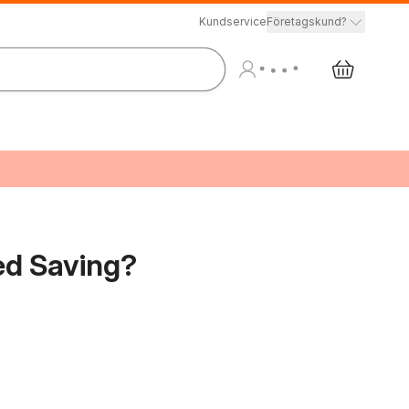
Kundservice
Företagskund?
d Saving?