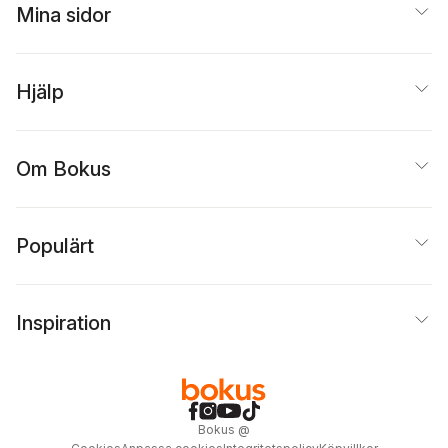
Mina sidor
Hjälp
Om Bokus
Populärt
Inspiration
Bokus
@