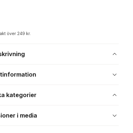
rakt över 249 kr.
skrivning
tinformation
ka kategorier
ioner i media