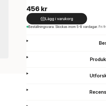
456 kr
Lägg i varukorg
Beställningsvara.
Skickas
inom 5-8 vardagar
.
Fri f
Be
Produk
Utfors
Recens