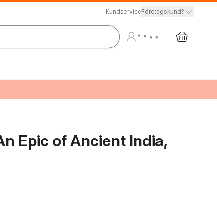
Kundservice
Företagskund?
n Epic of Ancient India,