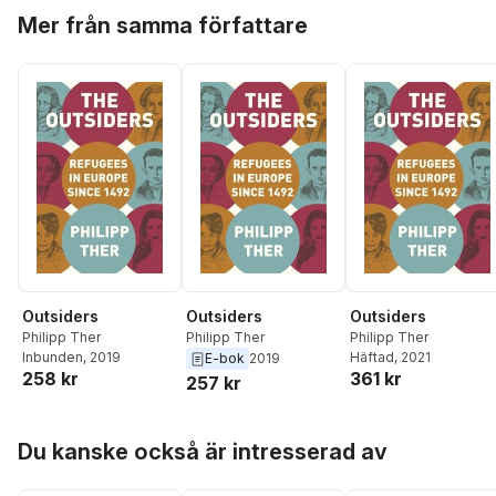
Hoppa över listan
Mer från samma författare
Outsiders
Outsiders
Outsiders
Philipp Ther
Philipp Ther
Philipp Ther
Inbunden
, 2019
Häftad
, 2021
E-bok
2019
258 kr
361 kr
257 kr
Hoppa över listan
Du kanske också är intresserad av