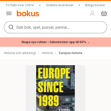
Fri frakt över 249 kr
•
Snabba leveranser
•
Billiga böcker
Sök bok, spel, pussel, penna...
Skapa nya rutiner – hälsoböcker upp till 50% →
Historia och arkeologi
Historia
Europas historia