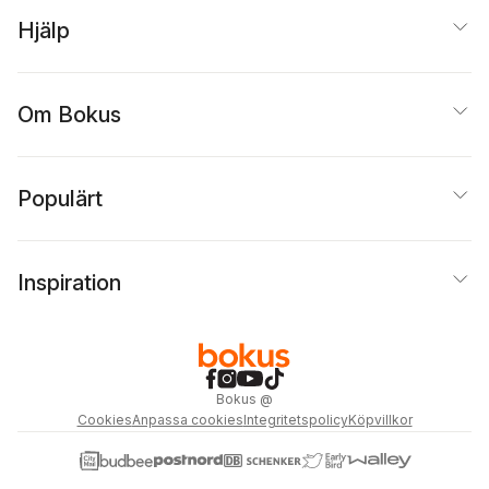
Hjälp
Om Bokus
Populärt
Inspiration
Bokus
@
Cookies
Anpassa cookies
Integritetspolicy
Köpvillkor