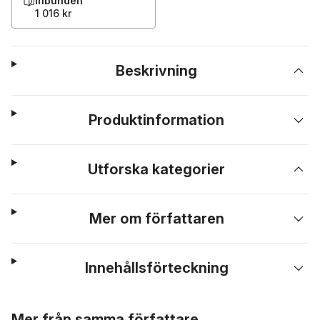
Inbunden
1 016 kr
Beskrivning
Produktinformation
Utforska kategorier
Mer om författaren
Innehållsförteckning
Hoppa över listan
Mer från samma författare