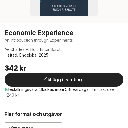
Economic Experience
An Introduction through Experiments
Av
Charles A. Holt
,
Erica Sprott
Häftad, Engelska, 2025
342 kr
Lägg i varukorg
Beställningsvara.
Skickas
inom 5-8 vardagar
.
Fri frakt över
249 kr.
Fler format och utgåvor