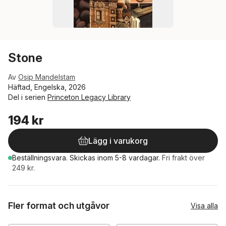
Stone
Av
Osip Mandelstam
Häftad, Engelska, 2026
Del i serien
Princeton Legacy Library
194 kr
Lägg i varukorg
Beställningsvara.
Skickas
inom 5-8 vardagar
.
Fri frakt över
249 kr.
Fler format och utgåvor
Visa alla