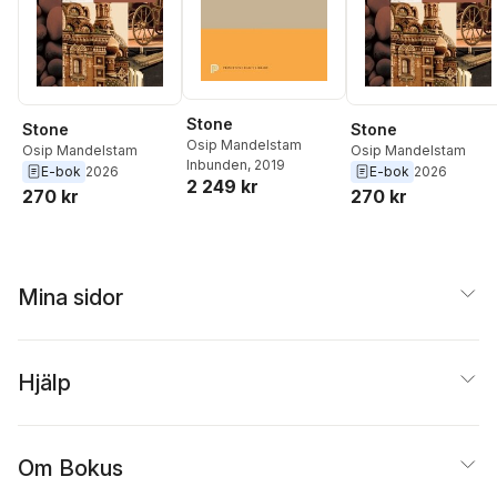
Stone
Stone
Stone
Osip Mandelstam
Osip Mandelstam
Osip Mandelstam
Inbunden
, 2019
E-bok
2026
E-bok
2026
2 249 kr
270 kr
270 kr
Mina sidor
Hjälp
Om Bokus