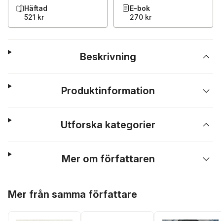
Häftad
E-bok
521 kr
270 kr
Beskrivning
Produktinformation
Utforska kategorier
Mer om författaren
Hoppa över listan
Mer från samma författare