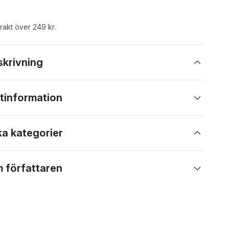
frakt över 249 kr.
skrivning
tinformation
ka kategorier
 författaren