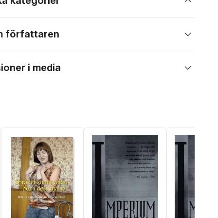
ka kategorier
 författaren
ioner i media