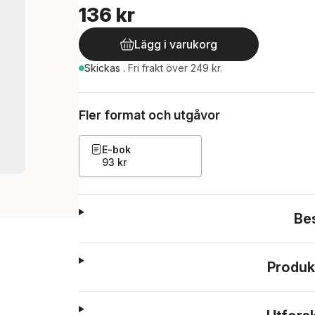
136 kr
Lägg i varukorg
Skickas
.
Fri frakt över 249 kr.
Fler format och utgåvor
E-bok
93 kr
Be
Produk