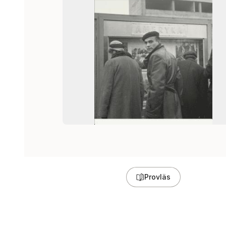
Provläs