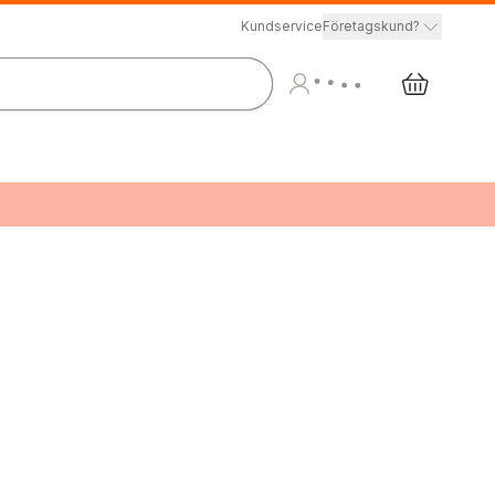
Kundservice
Företagskund?