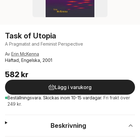
Task of Utopia
A Pragmatist and Feminist Perspective
Av
Erin McKenna
Häftad, Engelska, 2001
582 kr
Lägg i varukorg
Beställningsvara.
Skickas
inom 10-15 vardagar
.
Fri frakt över
249 kr.
Beskrivning