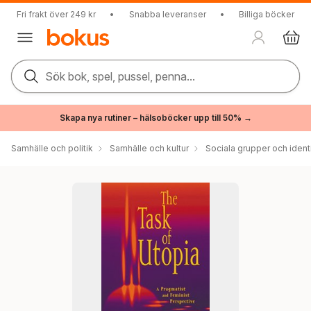
Fri frakt över 249 kr
•
Snabba leveranser
•
Billiga böcker
Sök bok, spel, pussel, penna...
Skapa nya rutiner – hälsoböcker upp till 50% →
Samhälle och politik
Samhälle och kultur
Sociala grupper och ident