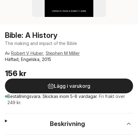
Bible: A History
The making and impact of the Bible
Av
Robert V Huber
,
Stephen M Miller
Häftad, Engelska, 2015
156 kr
Lägg i varukorg
Beställningsvara.
Skickas
inom 5-8 vardagar
.
Fri frakt över
249 kr.
Beskrivning