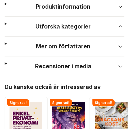
Produktinformation
Utforska kategorier
Mer om författaren
Recensioner i media
Hoppa över listan
Du kanske också är intresserad av
Signerad!
Signerad!
Signerad!