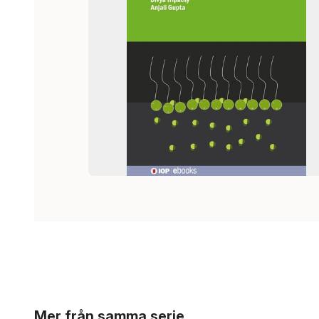
Hoppa över listan
Mer från samma serie