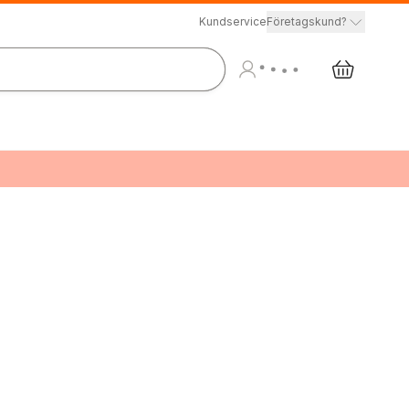
Kundservice
Företagskund?