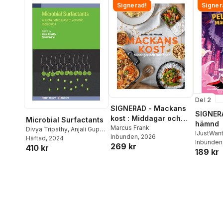
Signerad!
Signer
Del 2
SIGNERAD - Mackans
SIGNERA
kost : Middagar och
Microbial Surfactants
hämnd
matlådor
Marcus Frank
Divya Tripathy
,
Anjali Gupta
,
IJustWan
Inbunden
, 2026
Divya Tripathy
Häftad
, 2024
,
Anjali Gupta
Adolphs
Inbunden
269 kr
410 kr
189 kr
Beer
,
Vic