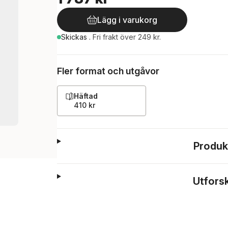
Lägg i varukorg
Skickas
.
Fri frakt över 249 kr.
Fler format och utgåvor
Häftad
410 kr
Produk
Utfors