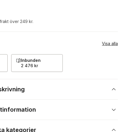
 frakt över 249 kr.
Visa alla
Inbunden
2 476 kr
skrivning
tinformation
ka kategorier