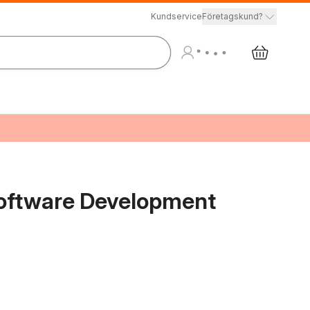
Kundservice
Företagskund?
oftware Development