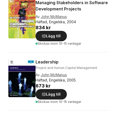
Managing Stakeholders in Software
Development Projects
Av
John McManus
Häftad, Engelska, 2004
834 kr
Lägg till
Skickas
inom 10-15 vardagar
Leadership
Project and Human Capital Management
Av
John McManus
Häftad, Engelska, 2005
673 kr
Lägg till
Skickas
inom 10-15 vardagar