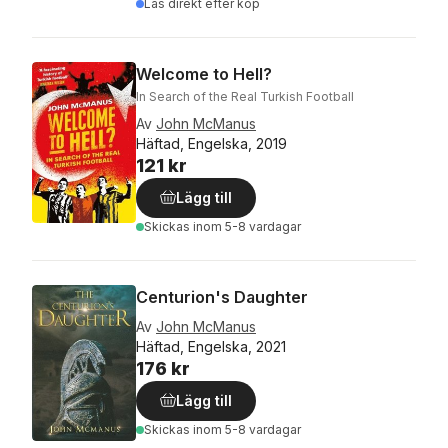
Läs direkt efter köp
Welcome to Hell?
In Search of the Real Turkish Football
Av
John McManus
Häftad, Engelska, 2019
121 kr
Lägg till
Skickas
inom 5-8 vardagar
Centurion's Daughter
Av
John McManus
Häftad, Engelska, 2021
176 kr
Lägg till
Skickas
inom 5-8 vardagar