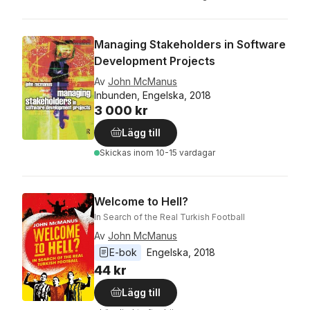
Managing Stakeholders in Software
Development Projects
Av
John McManus
Inbunden, Engelska, 2018
3 000 kr
Lägg till
Skickas
inom 10-15 vardagar
Welcome to Hell?
In Search of the Real Turkish Football
Av
John McManus
E-bok
Engelska
, 
2018
44 kr
Lägg till