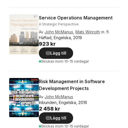
Service Operations Management
A Strategic Perspective
Av
John McManus
,
Mats Winroth
m. fl.
Häftad, Engelska, 2019
923 kr
Lägg till
Skickas
inom 10-15 vardagar
Risk Management in Software
Development Projects
Av
John McManus
Inbunden, Engelska, 2016
2 458 kr
Lägg till
Skickas
inom 10-15 vardagar