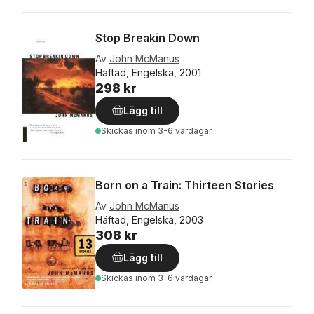
Stop Breakin Down
Av
John McManus
Häftad, Engelska, 2001
298 kr
Lägg till
Skickas
inom 3-6 vardagar
Born on a Train: Thirteen Stories
Av
John McManus
Häftad, Engelska, 2003
308 kr
Lägg till
Skickas
inom 3-6 vardagar