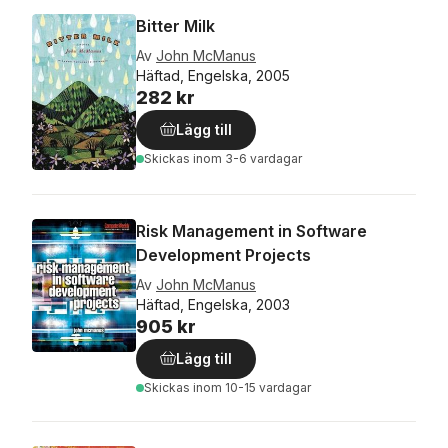
Bitter Milk
Av
John McManus
Häftad, Engelska, 2005
282 kr
Lägg till
Skickas
inom 3-6 vardagar
Risk Management in Software
Development Projects
Av
John McManus
Häftad, Engelska, 2003
905 kr
Lägg till
Skickas
inom 10-15 vardagar