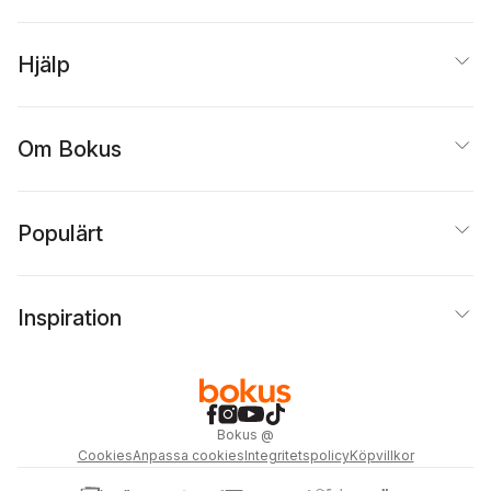
Hjälp
Om Bokus
Populärt
Inspiration
Bokus
@
Cookies
Anpassa cookies
Integritetspolicy
Köpvillkor