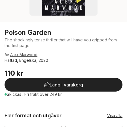
Poison Garden
The shockingly tense thriller that will have you gripped from
the first page
Av
Alex Marwood
Häftad, Engelska, 2020
110 kr
Lägg i varukorg
Skickas
.
Fri frakt över 249 kr.
Fler format och utgåvor
Visa alla