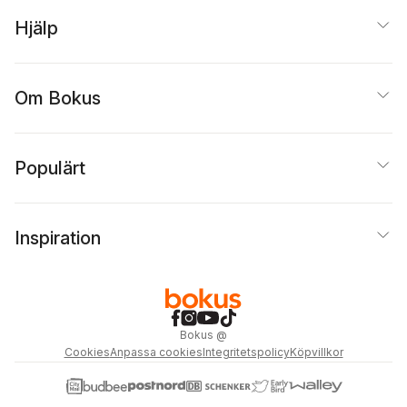
Hjälp
Om Bokus
Populärt
Inspiration
Bokus
@
Cookies
Anpassa cookies
Integritetspolicy
Köpvillkor