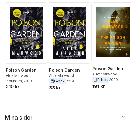
Poison Garden
Poison Garden
Poison Garden
Alex Marwood
Alex Marwood
Alex Marwood
E-bok
2020
Inbunden
, 2019
E-bok
2019
191 kr
210 kr
33 kr
Mina sidor