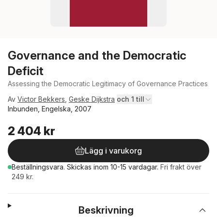
Governance and the Democratic
Deficit
Assessing the Democratic Legitimacy of Governance Practices
Av
Victor Bekkers
,
Geske Dijkstra
och 1 till
Inbunden, Engelska, 2007
2 404 kr
Lägg i varukorg
Beställningsvara.
Skickas
inom 10-15 vardagar
.
Fri frakt över
249 kr.
Beskrivning