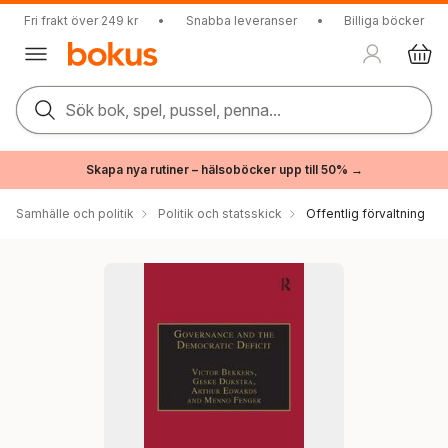
Fri frakt över 249 kr
•
Snabba leveranser
•
Billiga böcker
Sök bok, spel, pussel, penna...
Skapa nya rutiner – hälsoböcker upp till 50% →
Samhälle och politik
Politik och statsskick
Offentlig förvaltning