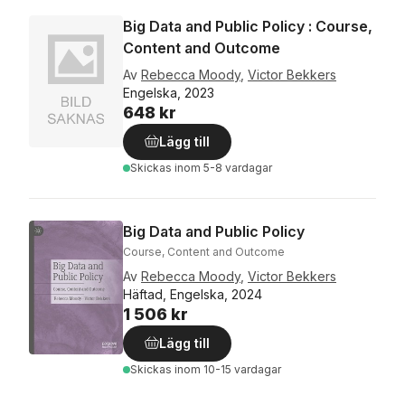
Big Data and Public Policy : Course,
Content and Outcome
Av
Rebecca Moody
,
Victor Bekkers
Engelska, 2023
648 kr
Lägg till
Skickas
inom 5-8 vardagar
Big Data and Public Policy
Course, Content and Outcome
Av
Rebecca Moody
,
Victor Bekkers
Häftad, Engelska, 2024
1 506 kr
Lägg till
Skickas
inom 10-15 vardagar