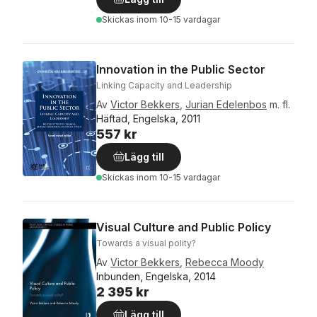
Skickas
inom 10-15 vardagar
Innovation in the Public Sector
Linking Capacity and Leadership
Av
Victor Bekkers
,
Jurian Edelenbos
m. fl.
Häftad, Engelska, 2011
557 kr
Lägg till
Skickas
inom 10-15 vardagar
Visual Culture and Public Policy
Towards a visual polity?
Av
Victor Bekkers
,
Rebecca Moody
Inbunden, Engelska, 2014
2 395 kr
Lägg till