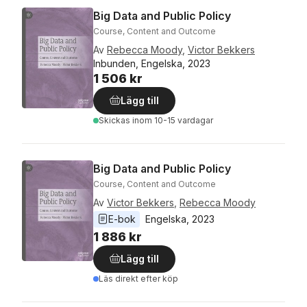
Big Data and Public Policy
Course, Content and Outcome
Av
Rebecca Moody
,
Victor Bekkers
Inbunden, Engelska, 2023
1 506 kr
Lägg till
Skickas
inom 10-15 vardagar
Big Data and Public Policy
Course, Content and Outcome
Av
Victor Bekkers
,
Rebecca Moody
E-bok
Engelska
, 
2023
1 886 kr
Lägg till
Läs direkt efter köp