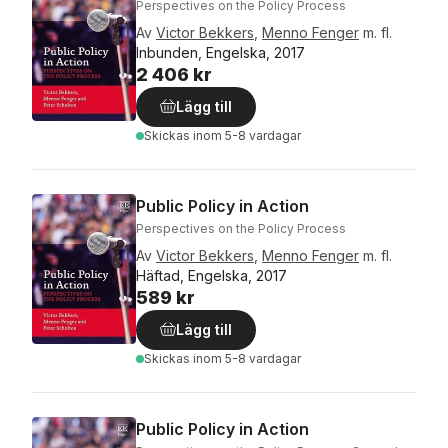
Perspectives on the Policy Process
Av
Victor Bekkers
,
Menno Fenger
m. fl.
Inbunden, Engelska, 2017
2 406 kr
Lägg till
Skickas
inom 5-8 vardagar
Public Policy in Action
Perspectives on the Policy Process
Av
Victor Bekkers
,
Menno Fenger
m. fl.
Häftad, Engelska, 2017
589 kr
Lägg till
Skickas
inom 5-8 vardagar
Public Policy in Action