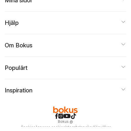
Mina sidor
Hjälp
Om Bokus
Populärt
Inspiration
Bokus
@
Cookies
Anpassa cookies
Integritetspolicy
Köpvillkor