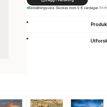
Beställningsvara.
Skickas
inom 5-8 vardagar
.
Fri f
Produk
Utfors