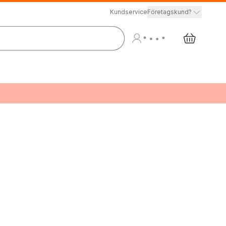
Kundservice
Företagskund?