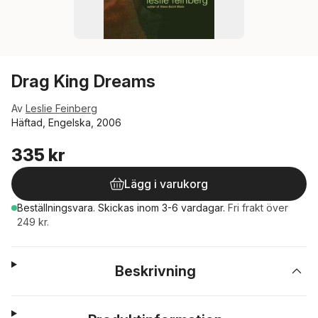
Drag King Dreams
Av
Leslie Feinberg
Häftad, Engelska, 2006
335 kr
Lägg i varukorg
Beställningsvara.
Skickas
inom 3-6 vardagar
.
Fri frakt över
249 kr.
Beskrivning