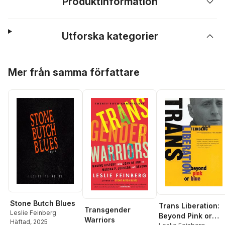
Produktinformation
Utforska kategorier
Hoppa över listan
Mer från samma författare
Stone Butch Blues
Trans Liberation:
Transgender
Leslie Feinberg
Beyond Pink or
Warriors
Häftad
, 2025