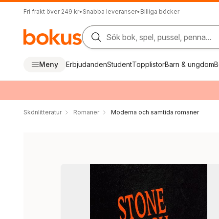
Fri frakt över 249 kr
•
Snabba leveranser
•
Billiga böcker
Sök bok, spel, pussel, penna...
Meny
Erbjudanden
Student
Topplistor
Barn & ungdom
B
Skönlitteratur
Romaner
Moderna och samtida romaner