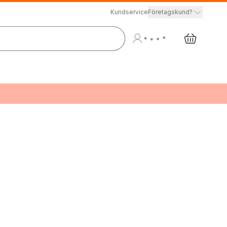
Kundservice
Företagskund?