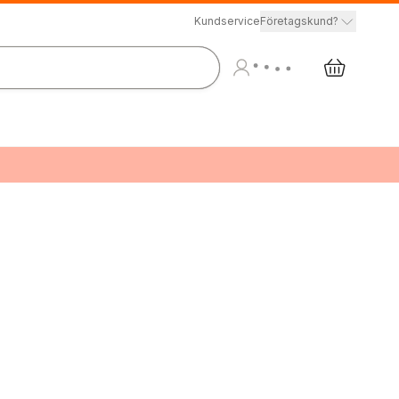
Kundservice
Företagskund?