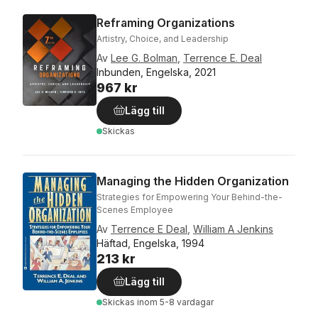
Reframing Organizations
Artistry, Choice, and Leadership
Av
Lee G. Bolman
,
Terrence E. Deal
Inbunden, Engelska, 2021
967 kr
Lägg till
Skickas
Managing the Hidden Organization
Strategies for Empowering Your Behind-the-
Scenes Employee
Av
Terrence E Deal
,
William A Jenkins
Häftad, Engelska, 1994
213 kr
Lägg till
Skickas
inom 5-8 vardagar