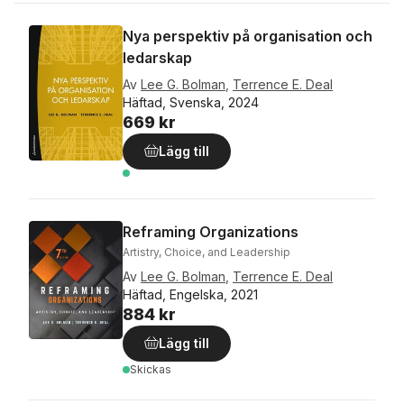
Nya perspektiv på organisation och
ledarskap
Av
Lee G. Bolman
,
Terrence E. Deal
Häftad, Svenska, 2024
669 kr
Lägg till
Reframing Organizations
Artistry, Choice, and Leadership
Av
Lee G. Bolman
,
Terrence E. Deal
Häftad, Engelska, 2021
884 kr
Lägg till
Skickas