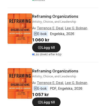
Reframing Organizations
Artistry, Choice, and Leadership
Av
Terrence E. Deal
,
Lee G. Bolman
E-bok
Engelska
, 
2026
1 060 kr
Lägg till
Läs direkt efter köp
Reframing Organizations
Artistry, Choice, and Leadership
Av
Terrence E. Deal
,
Lee G. Bolman
E-bok
PDF
, 
Engelska
, 
2026
1 057 kr
Lägg till