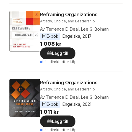
Reframing Organizations
Artistry, Choice, and Leadership
Av
Terrence E. Deal
,
Lee G. Bolman
E-bok
Engelska
, 
2017
1 008 kr
Lägg till
Läs direkt efter köp
Reframing Organizations
Artistry, Choice, and Leadership
Av
Terrence E. Deal
,
Lee G. Bolman
E-bok
Engelska
, 
2021
1 011 kr
Lägg till
Läs direkt efter köp