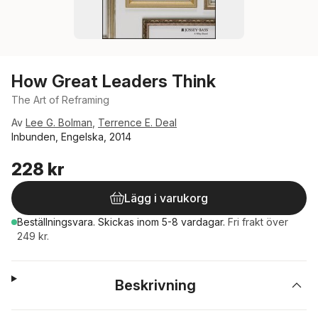
How Great Leaders Think
The Art of Reframing
Av
Lee G. Bolman
,
Terrence E. Deal
Inbunden, Engelska, 2014
228 kr
Lägg i varukorg
Beställningsvara.
Skickas
inom 5-8 vardagar
.
Fri frakt över
249 kr.
Beskrivning