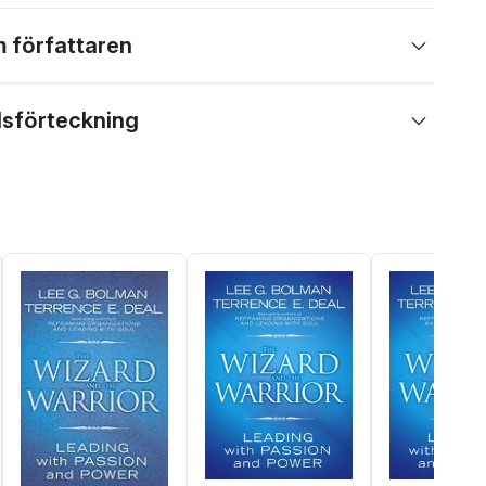
 författaren
lsförteckning