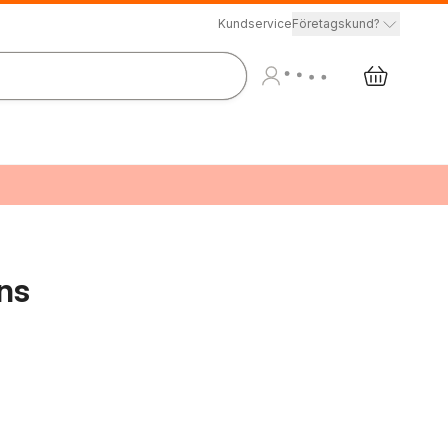
Kundservice
Företagskund?
ns