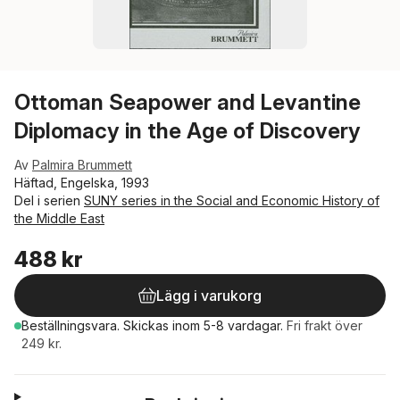
Ottoman Seapower and Levantine
Diplomacy in the Age of Discovery
Av
Palmira Brummett
Häftad, Engelska, 1993
Del i serien
SUNY series in the Social and Economic History of
the Middle East
488 kr
Lägg i varukorg
Beställningsvara.
Skickas
inom 5-8 vardagar
.
Fri frakt över
249 kr.