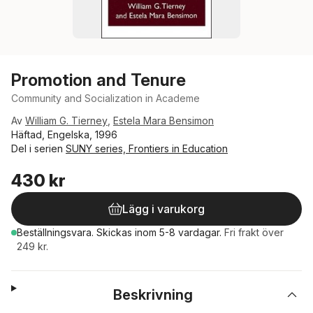
Promotion and Tenure
Community and Socialization in Academe
Av
William G. Tierney
,
Estela Mara Bensimon
Häftad, Engelska, 1996
Del i serien
SUNY series, Frontiers in Education
430 kr
Lägg i varukorg
Beställningsvara.
Skickas
inom 5-8 vardagar
.
Fri frakt över
249 kr.
Beskrivning