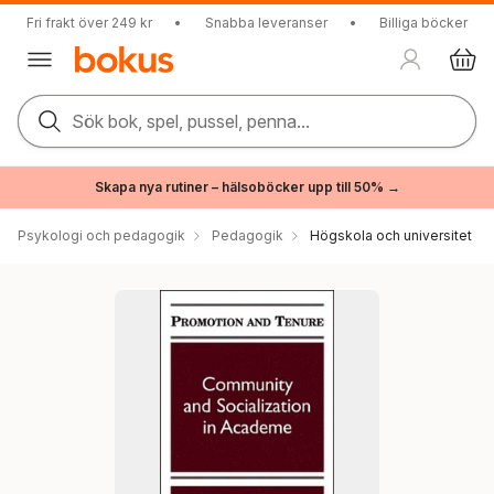
Fri frakt över 249 kr
•
Snabba leveranser
•
Billiga böcker
Sök bok, spel, pussel, penna...
Skapa nya rutiner – hälsoböcker upp till 50% →
Psykologi och pedagogik
Pedagogik
Högskola och universitet