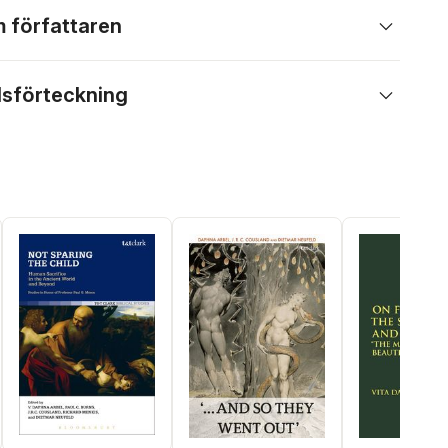
 författaren
lsförteckning