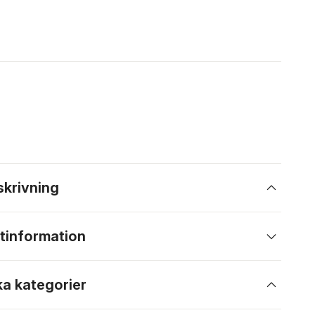
skrivning
tinformation
ka kategorier