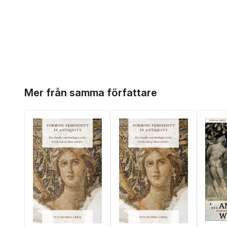
Hoppa över listan
Mer från samma författare