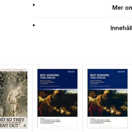
Mer om
Innehål