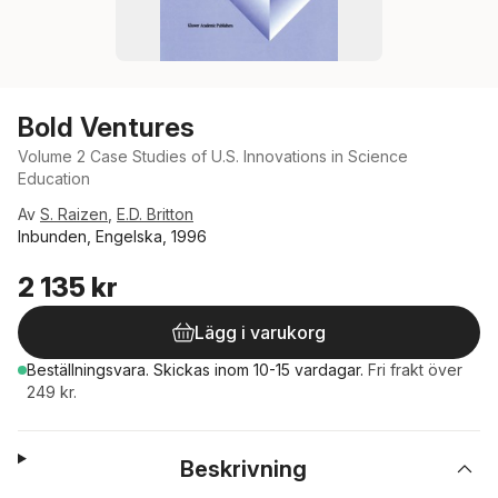
Bold Ventures
Volume 2 Case Studies of U.S. Innovations in Science
Education
Av
S. Raizen
,
E.D. Britton
Inbunden, Engelska, 1996
2 135 kr
Lägg i varukorg
Beställningsvara.
Skickas
inom 10-15 vardagar
.
Fri frakt över
249 kr.
Beskrivning