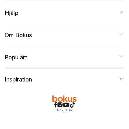
Hjälp
Om Bokus
Populärt
Inspiration
Bokus
@
Cookies
Anpassa cookies
Integritetspolicy
Köpvillkor