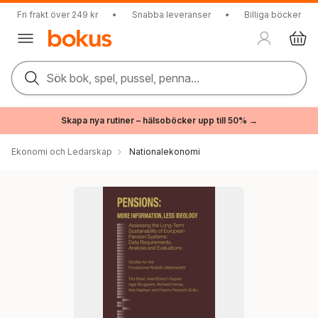
Fri frakt över 249 kr
•
Snabba leveranser
•
Billiga böcker
Sök bok, spel, pussel, penna...
Skapa nya rutiner – hälsoböcker upp till 50% →
Ekonomi och Ledarskap
Nationalekonomi