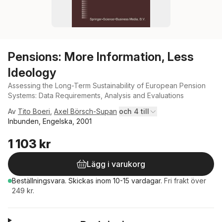
Pensions: More Information, Less
Ideology
Assessing the Long-Term Sustainability of European Pension
Systems: Data Requirements, Analysis and Evaluations
Av
Tito Boeri
,
Axel Börsch-Supan
och 4 till
Inbunden, Engelska, 2001
1 103 kr
Lägg i varukorg
Beställningsvara.
Skickas
inom 10-15 vardagar
.
Fri frakt över
249 kr.