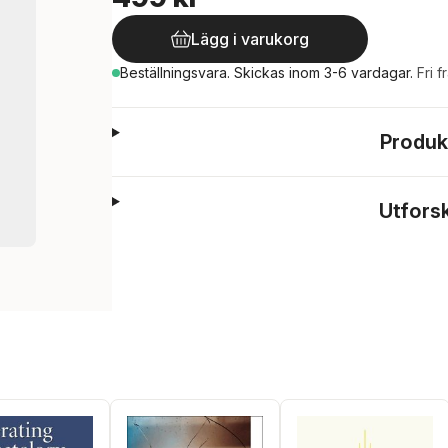
Lägg i varukorg
Beställningsvara.
Skickas
inom 3-6 vardagar
.
Fri f
Produk
Utfors