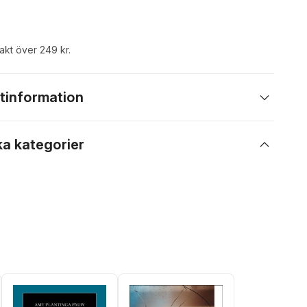
rakt över 249 kr.
tinformation
ka kategorier