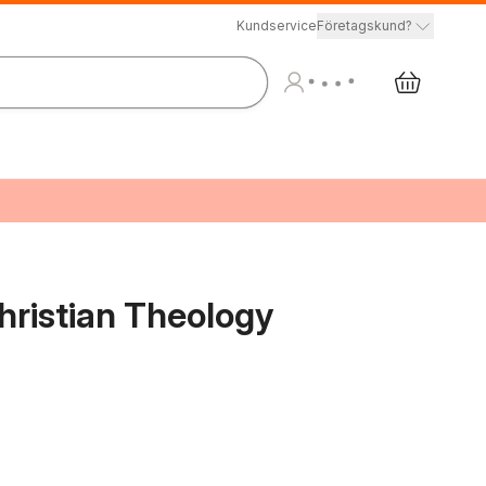
Kundservice
Företagskund?
hristian Theology