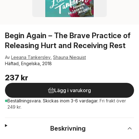
Begin Again – The Brave Practice of
Releasing Hurt and Receiving Rest
Av
Leeana Tankersley
,
Shauna Niequist
Häftad, Engelska, 2018
237 kr
Lägg i varukorg
Beställningsvara.
Skickas
inom 3-6 vardagar
.
Fri frakt över
249 kr.
Beskrivning