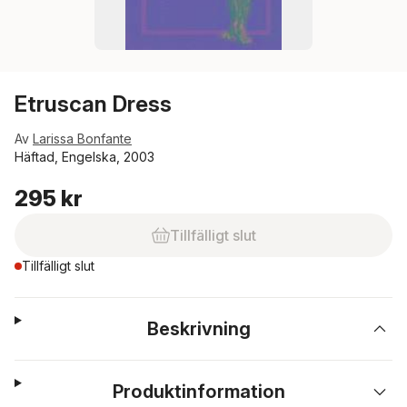
Etruscan Dress
Av
Larissa Bonfante
Häftad, Engelska, 2003
295 kr
Tillfälligt slut
Tillfälligt slut
Beskrivning
Produktinformation