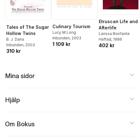
Etruscan Life and
Culinary Tourism
Tales of The Sugar
Afterlife
Lucy M Long
Hollow Twins
Larissa Bonfante
Inbunden
, 2003
B. J. Dana
Häftad
, 1986
1 109 kr
402 kr
Inbunden
, 2003
310 kr
Mina sidor
Hjälp
Om Bokus