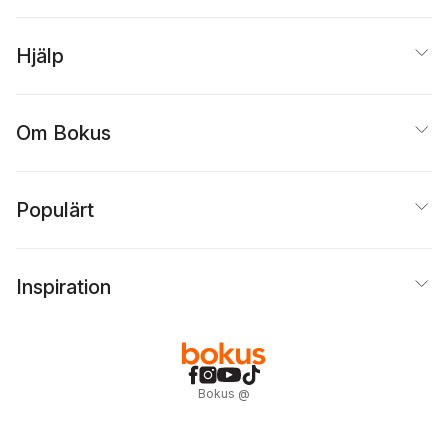
Hjälp
Om Bokus
Populärt
Inspiration
Bokus
@
Cookies
Anpassa cookies
Integritetspolicy
Köpvillkor