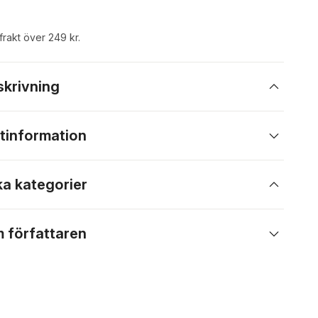
 frakt över 249 kr.
skrivning
tinformation
ka kategorier
 författaren