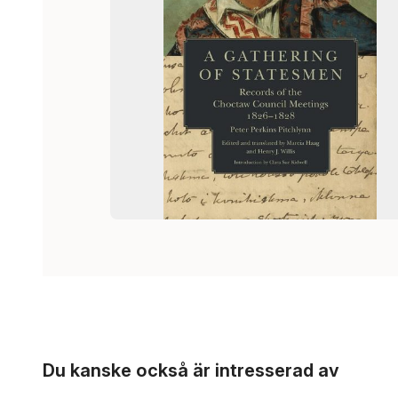
Hoppa över listan
Du kanske också är intresserad av