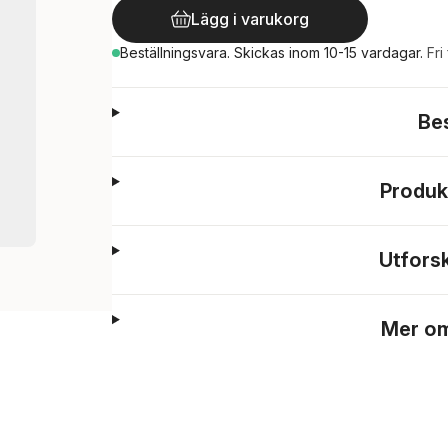
Lägg i varukorg
Beställningsvara.
Skickas
inom 10-15 vardagar
.
Fri
Be
Produk
Utfors
Mer om