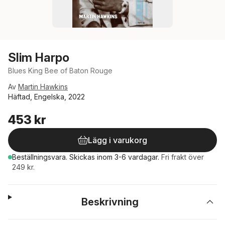
Slim Harpo
Blues King Bee of Baton Rouge
Av
Martin Hawkins
Häftad, Engelska, 2022
453 kr
Lägg i varukorg
Beställningsvara.
Skickas
inom 3-6 vardagar
.
Fri frakt över
249 kr.
Beskrivning