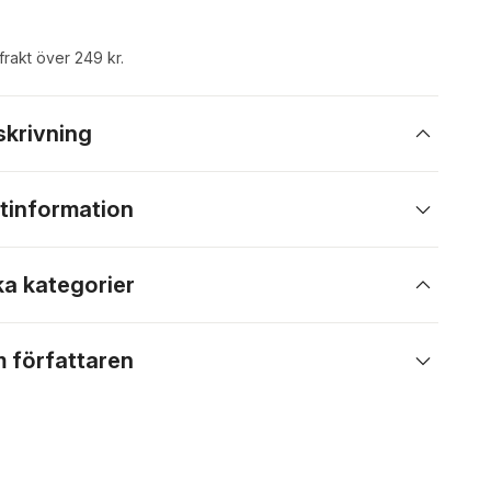
 frakt över 249 kr.
skrivning
tinformation
ka kategorier
 författaren