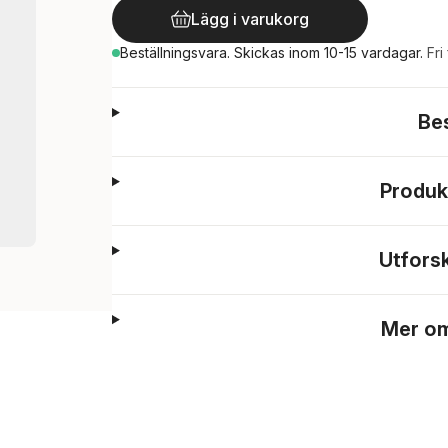
Lägg i varukorg
Beställningsvara.
Skickas
inom 10-15 vardagar
.
Fri
Be
Produk
Utfors
Mer om