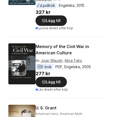
Ljudbok
Engelska
, 
2015
327 kr
Lägg till
Lyssna direkt efter köp
Memory of the Civil War in
American Culture
Av
Joan Waugh
,
Alice Fahs
E-bok
PDF
, 
Engelska
, 
2005
277 kr
Lägg till
Läs direkt efter köp
U. S. Grant
American Hero, American Myth